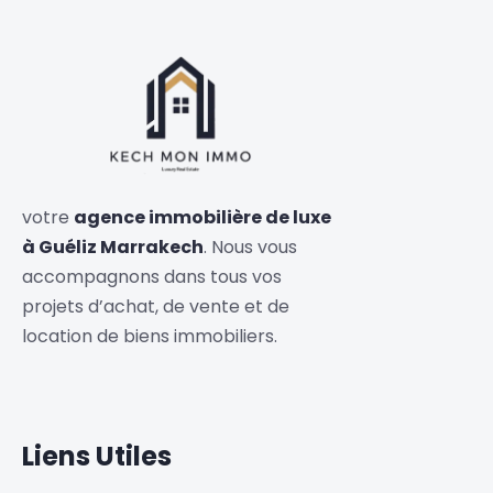
votre
agence immobilière de luxe
à Guéliz Marrakech
. Nous vous
accompagnons dans tous vos
projets d’achat, de vente et de
location de biens immobiliers.
Liens Utiles